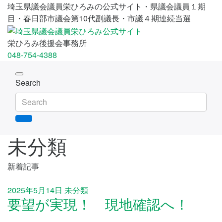
埼玉県議会議員栄ひろみの公式サイト・県議会議員１期
目・春日部市議会第10代副議長・市議４期連続当選
栄ひろみ後援会事務所
048-754-4388
Toggle
Search
navigation
未分類
新着記事
2025年5月14日
未分類
要望が実現！ 現地確認へ！