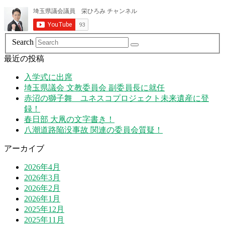
Search
最近の投稿
入学式に出席
埼玉県議会 文教委員会 副委員長に就任
赤沼の獅子舞 ユネスコプロジェクト未来遺産に登
録！
春日部 大凧の文字書き！
八潮道路陥没事故 関連の委員会質疑！
アーカイブ
2026年4月
2026年3月
2026年2月
2026年1月
2025年12月
2025年11月