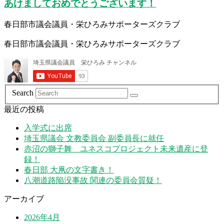
あけましておめでとうございます！
春日部市議会議員・栄ひろみサポーターズクラブ
春日部市議会議員・栄ひろみサポーターズクラブ
Search
最近の投稿
入学式に出席
埼玉県議会 文教委員会 副委員長に就任
赤沼の獅子舞 ユネスコプロジェクト未来遺産に登
録！
春日部 大凧の文字書き！
八潮道路陥没事故 関連の委員会質疑！
アーカイブ
2026年4月