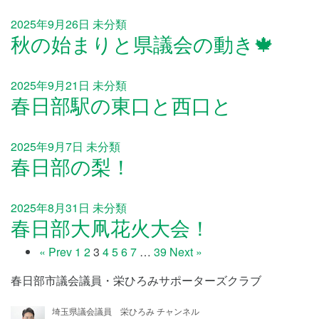
2025年9月26日
未分類
秋の始まりと県議会の動き🍁
2025年9月21日
未分類
春日部駅の東口と西口と
2025年9月7日
未分類
春日部の梨！
2025年8月31日
未分類
春日部大凧花火大会！
« Prev
1
2
3
4
5
6
7
…
39
Next »
春日部市議会議員・栄ひろみサポーターズクラブ