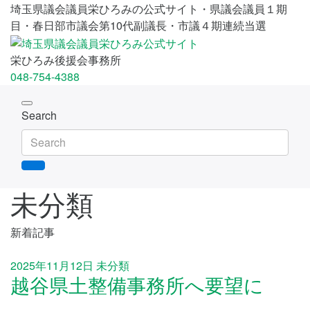
埼玉県議会議員栄ひろみの公式サイト・県議会議員１期
目・春日部市議会第10代副議長・市議４期連続当選
栄ひろみ後援会事務所
048-754-4388
Toggle
Search
navigation
未分類
新着記事
2025年11月12日
未分類
越谷県土整備事務所へ要望に