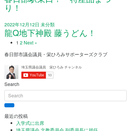
り！
2022年12月12日
未分類
龍Q地下神殿 藤うどん！
1
2
Next »
春日部市議会議員・栄ひろみサポーターズクラブ
Search
最近の投稿
入学式に出席
埼玉県議会 文教委員会 副委員長に就任