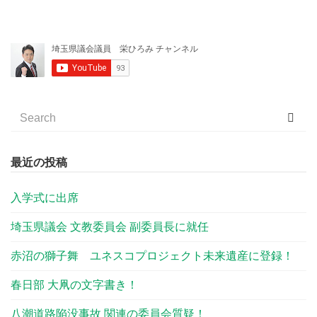
最近の投稿
入学式に出席
埼玉県議会 文教委員会 副委員長に就任
赤沼の獅子舞 ユネスコプロジェクト未来遺産に登録！
春日部 大凧の文字書き！
八潮道路陥没事故 関連の委員会質疑！