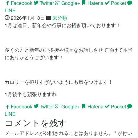
Facebook
Twitter
Google+
Hatena
Pocket
LINE
2026年1月18日
未分類
1月は連日、新年会や行事にお招き頂いております！
多くの方と新年のご挨拶や様々なお話しさせて頂けて本当
にありがとうございます！
カロリーを摂りすぎないようにも気をつけます！
1月後半も頑張ります👍
Facebook
Twitter
Google+
Hatena
Pocket
LINE
コメントを残す
メールアドレスが公開されることはありません。
*
が付い