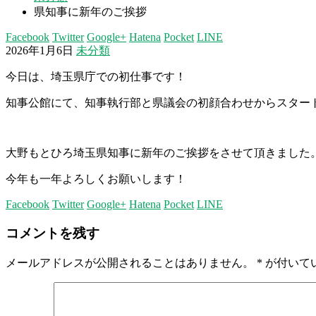
県知事に新年のご挨拶
Facebook
Twitter
Google+
Hatena
Pocket
LINE
2026年1月6日
未分類
今日は、埼玉県庁での初仕事です！
知事公館にて、知事執行部と県議会の初顔合わせからスター
大野もとひろ埼玉県知事に新年のご挨拶をさせて頂きました
今年も一年よろしくお願いします！
Facebook
Twitter
Google+
Hatena
Pocket
LINE
コメントを残す
メールアドレスが公開されることはありません。
*
が付いて