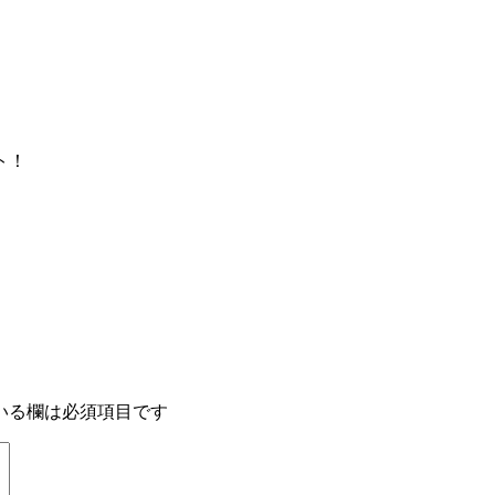
ト！
。
いる欄は必須項目です