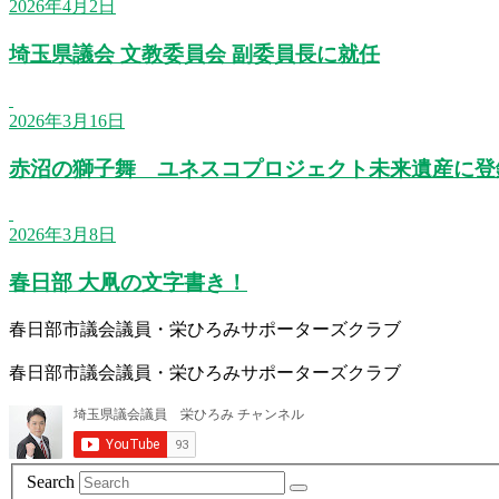
2026年4月2日
埼玉県議会 文教委員会 副委員長に就任
2026年3月16日
赤沼の獅子舞 ユネスコプロジェクト未来遺産に登
2026年3月8日
春日部 大凧の文字書き！
春日部市議会議員・栄ひろみサポーターズクラブ
春日部市議会議員・栄ひろみサポーターズクラブ
Search