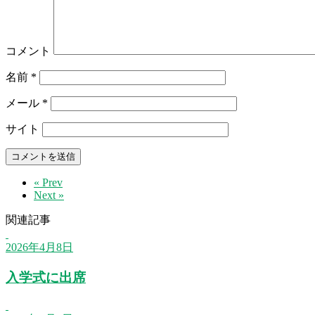
コメント
名前
*
メール
*
サイト
« Prev
Next »
関連記事
2026年4月8日
入学式に出席