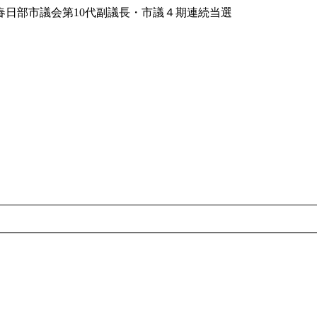
日部市議会第10代副議長・市議４期連続当選