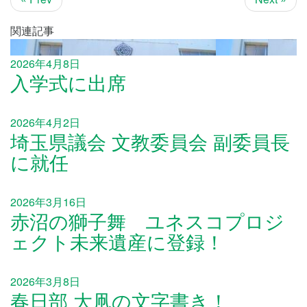
関連記事
2026年4月8日
入学式に出席
2026年4月2日
埼玉県議会 文教委員会 副委員長
に就任
2026年3月16日
赤沼の獅子舞 ユネスコプロジ
ェクト未来遺産に登録！
2026年3月8日
春日部 大凧の文字書き！