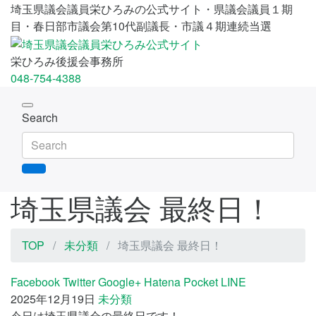
埼玉県議会議員栄ひろみの公式サイト・県議会議員１期
目・春日部市議会第10代副議長・市議４期連続当選
栄ひろみ後援会事務所
048-754-4388
Toggle
Search
navigation
埼玉県議会 最終日！
TOP
未分類
埼玉県議会 最終日！
Facebook
Twitter
Google+
Hatena
Pocket
LINE
2025年12月19日
未分類
今日は埼玉県議会の最終日です！