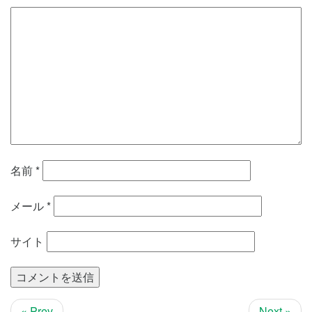
名前
*
メール
*
サイト
« Prev
Next »