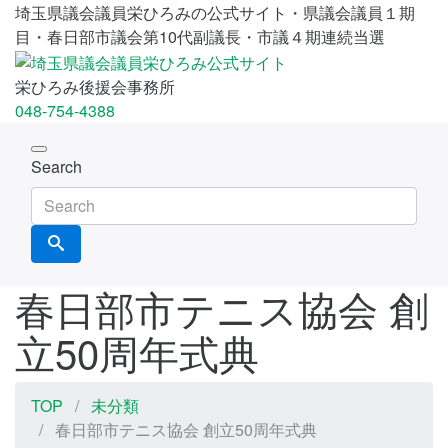
埼玉県議会議員栄ひろみの公式サイト・県議会議員１期
目・春日部市議会第10代副議長・市議４期連続当選
栄ひろみ後援会事務所
048-754-4388
Toggle
Search
navigation
春日部市テニス協会 創
立50周年式典
TOP
未分類
春日部市テニス協会 創立50周年式典