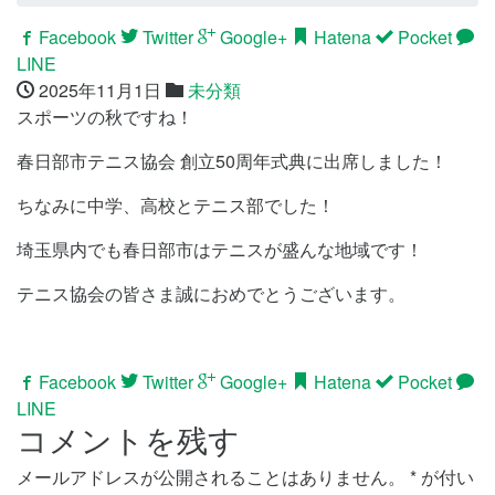
Facebook
Twitter
Google+
Hatena
Pocket
LINE
2025年11月1日
未分類
スポーツの秋ですね！
春日部市テニス協会 創立50周年式典に出席しました！
ちなみに中学、高校とテニス部でした！
埼玉県内でも春日部市はテニスが盛んな地域です！
テニス協会の皆さま誠におめでとうございます。
Facebook
Twitter
Google+
Hatena
Pocket
LINE
コメントを残す
メールアドレスが公開されることはありません。
*
が付い