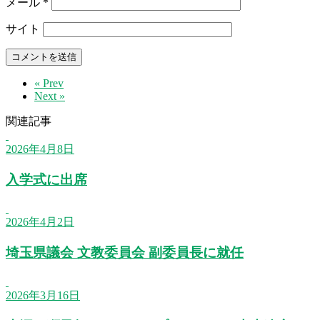
メール
*
サイト
« Prev
Next »
関連記事
2026年4月8日
入学式に出席
2026年4月2日
埼玉県議会 文教委員会 副委員長に就任
2026年3月16日