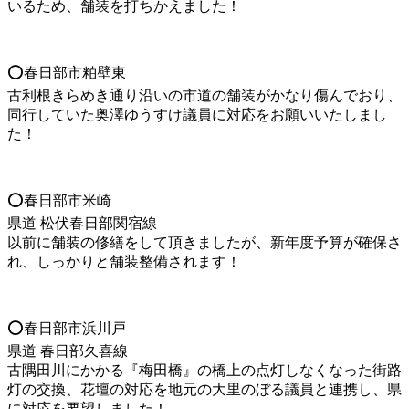
いるため、舗装を打ちかえました！
⭕️春日部市粕壁東
古利根きらめき通り沿いの市道の舗装がかなり傷んでおり、
同行していた奥澤ゆうすけ議員に対応をお願いいたしまし
た！
⭕️春日部市米崎
県道 松伏春日部関宿線
以前に舗装の修繕をして頂きましたが、新年度予算が確保さ
れ、しっかりと舗装整備されます！
⭕️春日部市浜川戸
県道 春日部久喜線
古隅田川にかかる『梅田橋』の橋上の点灯しなくなった街路
灯の交換、花壇の対応を地元の大里のぼる議員と連携し、県
に対応を要望しました！