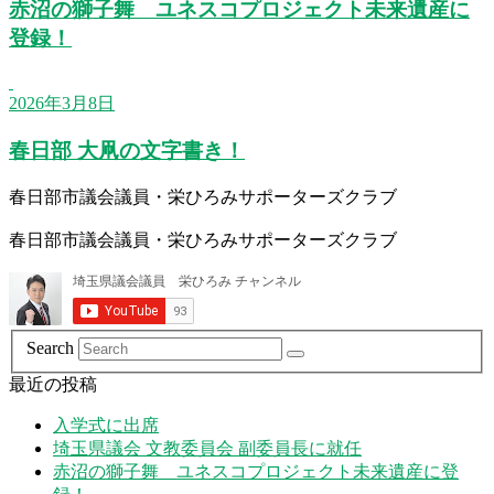
赤沼の獅子舞 ユネスコプロジェクト未来遺産に
登録！
2026年3月8日
春日部 大凧の文字書き！
春日部市議会議員・栄ひろみサポーターズクラブ
春日部市議会議員・栄ひろみサポーターズクラブ
Search
最近の投稿
入学式に出席
埼玉県議会 文教委員会 副委員長に就任
赤沼の獅子舞 ユネスコプロジェクト未来遺産に登