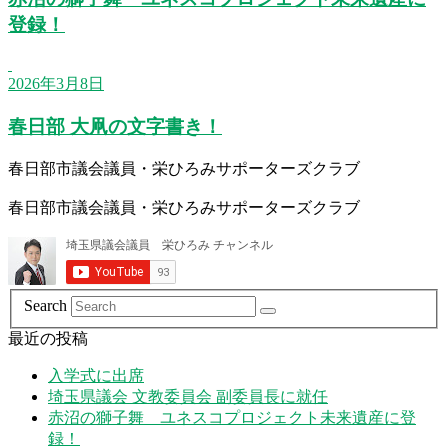
登録！
2026年3月8日
春日部 大凧の文字書き！
春日部市議会議員・栄ひろみサポーターズクラブ
春日部市議会議員・栄ひろみサポーターズクラブ
Search
最近の投稿
入学式に出席
埼玉県議会 文教委員会 副委員長に就任
赤沼の獅子舞 ユネスコプロジェクト未来遺産に登
録！