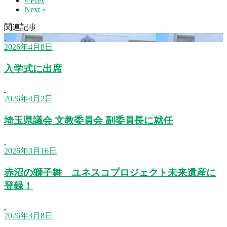
« Prev
Next »
関連記事
2026年4月8日
入学式に出席
2026年4月2日
埼玉県議会 文教委員会 副委員長に就任
2026年3月16日
赤沼の獅子舞 ユネスコプロジェクト未来遺産に
登録！
2026年3月8日