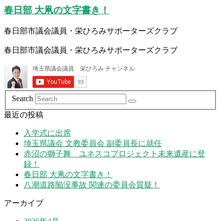
春日部 大凧の文字書き！
春日部市議会議員・栄ひろみサポーターズクラブ
春日部市議会議員・栄ひろみサポーターズクラブ
Search
最近の投稿
入学式に出席
埼玉県議会 文教委員会 副委員長に就任
赤沼の獅子舞 ユネスコプロジェクト未来遺産に登
録！
春日部 大凧の文字書き！
八潮道路陥没事故 関連の委員会質疑！
アーカイブ