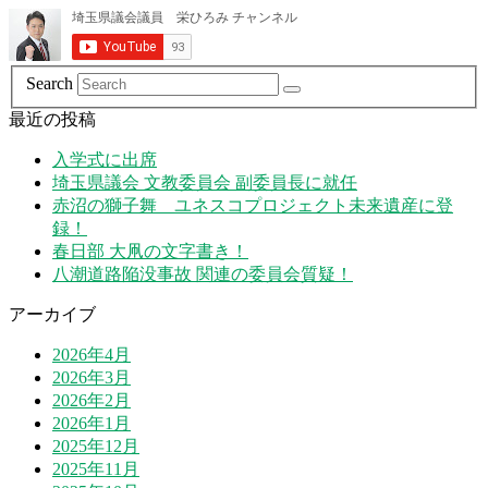
Search
最近の投稿
入学式に出席
埼玉県議会 文教委員会 副委員長に就任
赤沼の獅子舞 ユネスコプロジェクト未来遺産に登
録！
春日部 大凧の文字書き！
八潮道路陥没事故 関連の委員会質疑！
アーカイブ
2026年4月
2026年3月
2026年2月
2026年1月
2025年12月
2025年11月