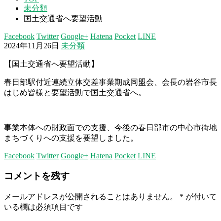
未分類
国土交通省へ要望活動
Facebook
Twitter
Google+
Hatena
Pocket
LINE
2024年11月26日
未分類
【国土交通省へ要望活動】
春日部駅付近連続立体交差事業期成同盟会、会長の岩谷市長
はじめ皆様と要望活動で国土交通省へ。
事業本体への財政面での支援、今後の春日部市の中心市街地
まちづくりへの支援を要望しました。
Facebook
Twitter
Google+
Hatena
Pocket
LINE
コメントを残す
メールアドレスが公開されることはありません。
*
が付いて
いる欄は必須項目です