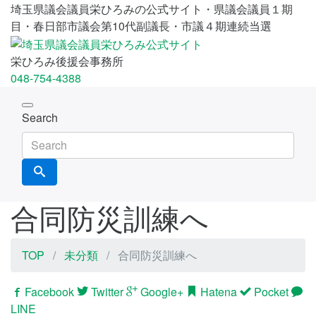
埼玉県議会議員栄ひろみの公式サイト・県議会議員１期
目・春日部市議会第10代副議長・市議４期連続当選
栄ひろみ後援会事務所
048-754-4388
Toggle
Search
navigation
合同防災訓練へ
TOP
未分類
合同防災訓練へ
Facebook
Twitter
Google+
Hatena
Pocket
LINE