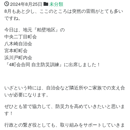
2024年8月25日
未分類
8月もあと少し、ここのところは突然の雷雨がとても多い
ですね。
今日は、地元『粕壁地区』の
中央二丁目町会
八木崎自治会
宮本町町会
浜川戸町内会
『4町会合同 自主防災訓練』に出席しました！
いざという時には、自治会など隣近所やご家族での支え合
いが必要になります。
ぜひとも皆で協力して、防災力を高めていきたいと思いま
す！
行政との繋ぎ役としても、取り組みをサポートしていきま