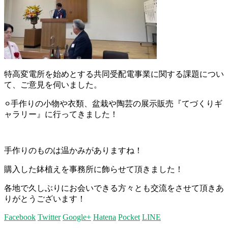
特高変電所を始めとする共同受配電事業に関する課題につい
て、ご意見を伺いました。
⚪︎手作りの小物や衣類、盆栽や陶芸の展示販売『てづくりギ
ャラリー』に行ってきました！
手作りのものは温かみがありますね！
購入した鉢植えを事務所に飾らせて頂きました！
各地で久しぶりにお会いできる方々とも交流をさせて頂きあ
りがとうございます！
Facebook
Twitter
Google+
Hatena
Pocket
LINE