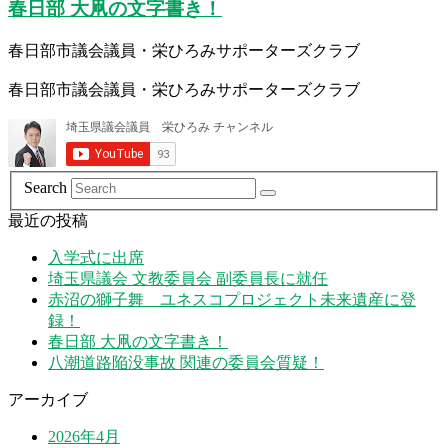
春日部 大凧の文字書き！
春日部市議会議員・栄ひろみサポーターズクラブ
春日部市議会議員・栄ひろみサポーターズクラブ
Search
最近の投稿
入学式に出席
埼玉県議会 文教委員会 副委員長に就任
赤沼の獅子舞 ユネスコプロジェクト未来遺産に登
録！
春日部 大凧の文字書き！
八潮道路陥没事故 関連の委員会質疑！
アーカイブ
2026年4月