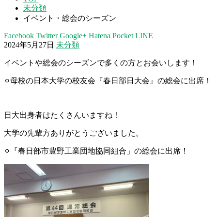
未分類
イベント・総会のシーズン
Facebook
Twitter
Google+
Hatena
Pocket
LINE
2024年5月27日
未分類
イベントや総会のシーズンで多くの方とお会いします！
⚪︎母校の日本大学の校友会『春日部日大会』の総会に出席！
日大出身者はたくさんいますね！
大学の先輩方ありがとうございました。
⚪︎『春日部市豊野工業団地協同組合」の総会に出席！