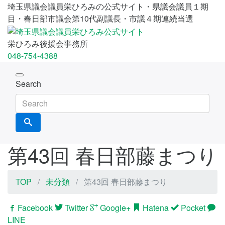
埼玉県議会議員栄ひろみの公式サイト・県議会議員１期
目・春日部市議会第10代副議長・市議４期連続当選
栄ひろみ後援会事務所
048-754-4388
Toggle
Search
navigation
第43回 春日部藤まつり
TOP
未分類
第43回 春日部藤まつり
Facebook
Twitter
Google+
Hatena
Pocket
LINE