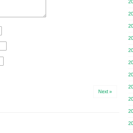
2
2
2
2
2
2
2
2
Next »
2
2
2