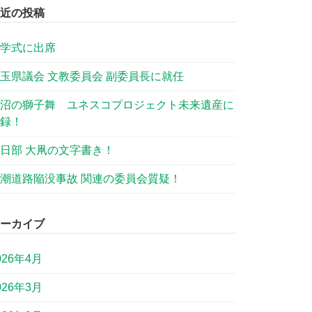
近の投稿
学式に出席
玉県議会 文教委員会 副委員長に就任
沼の獅子舞 ユネスコプロジェクト未来遺産に
録！
日部 大凧の文字書き！
潮道路陥没事故 関連の委員会質疑！
ーカイブ
026年4月
026年3月