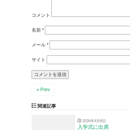
コメント
名前
*
メール
*
サイト
« Prev
関連記事
2026年4月8日
入学式に出席