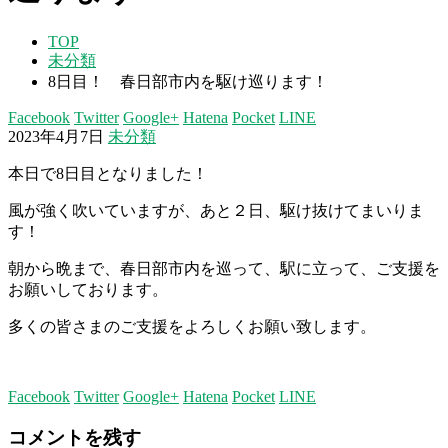
TOP
未分類
8日目！ 春日部市内を駆け巡ります！
Facebook
Twitter
Google+
Hatena
Pocket
LINE
2023年4月7日
未分類
本日で8日目となりました！
風が強く吹いていますが、あと２日、駆け抜けてまいりま
す！
朝から晩まで、春日部市内を巡って、駅に立って、ご支援を
お願いしております。
多くの皆さまのご支援をよろしくお願い致します。
Facebook
Twitter
Google+
Hatena
Pocket
LINE
コメントを残す