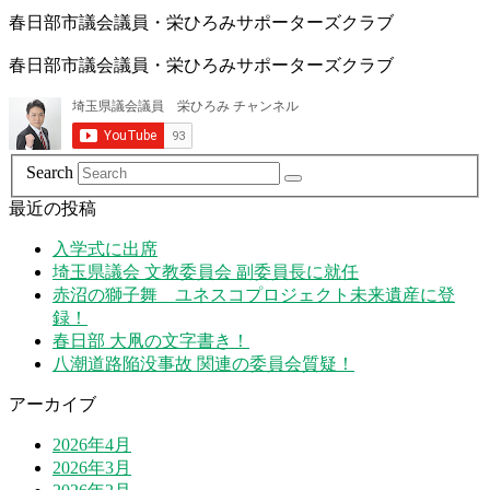
春日部市議会議員・栄ひろみサポーターズクラブ
春日部市議会議員・栄ひろみサポーターズクラブ
Search
最近の投稿
入学式に出席
埼玉県議会 文教委員会 副委員長に就任
赤沼の獅子舞 ユネスコプロジェクト未来遺産に登
録！
春日部 大凧の文字書き！
八潮道路陥没事故 関連の委員会質疑！
アーカイブ
2026年4月
2026年3月