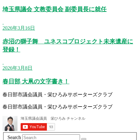
埼玉県議会 文教委員会 副委員長に就任
2026年3月16日
赤沼の獅子舞 ユネスコプロジェクト未来遺産に
登録！
2026年3月8日
春日部 大凧の文字書き！
春日部市議会議員・栄ひろみサポーターズクラブ
春日部市議会議員・栄ひろみサポーターズクラブ
Search