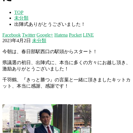
TOP
未分類
出陣式ありがとうございました！
Facebook
Twitter
Google+
Hatena
Pocket
LINE
2023年4月2日
未分類
今朝は、春日部駅西口の駅頭からスタート！
県議選の初日、出陣式に、本当に多くの方々にお越し頂き、
激励ありがとうございました！
千羽鶴、『きっと勝つ』の言葉と一緒に頂きましたキットカ
ット、本当に感謝、感謝です！