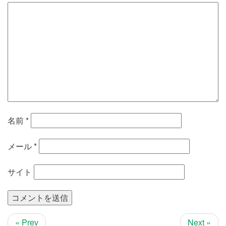
名前
*
メール
*
サイト
« Prev
Next »