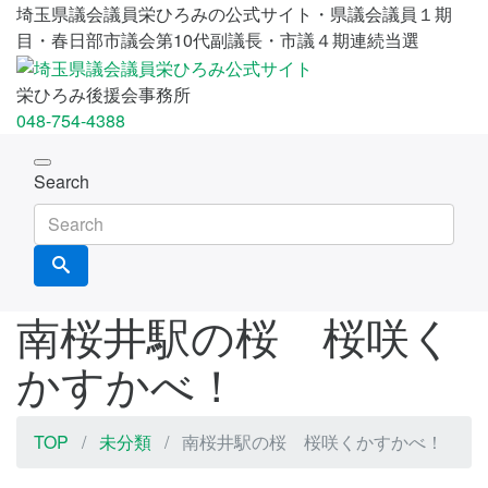
埼玉県議会議員栄ひろみの公式サイト・県議会議員１期
目・春日部市議会第10代副議長・市議４期連続当選
栄ひろみ後援会事務所
048-754-4388
Toggle
Search
navigation
南桜井駅の桜 桜咲く
かすかべ！
TOP
未分類
南桜井駅の桜 桜咲くかすかべ！