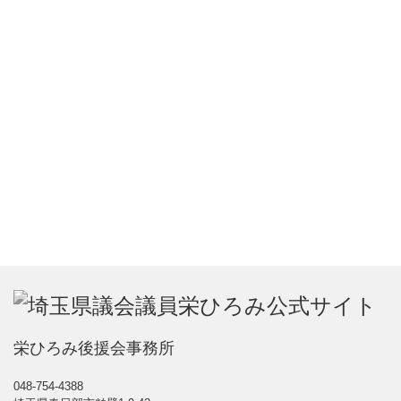
栄ひろみ後援会事務所
048-754-4388