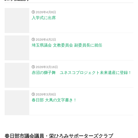
2026年4月8日
入学式に出席
2026年4月2日
埼玉県議会 文教委員会 副委員長に就任
2026年3月16日
赤沼の獅子舞 ユネスコプロジェクト未来遺産に登録！
2026年3月8日
春日部 大凧の文字書き！
春日部市議会議員・栄ひろみサポーターズクラブ