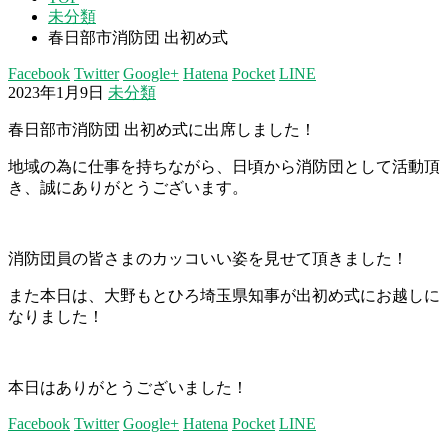
未分類
春日部市消防団 出初め式
Facebook
Twitter
Google+
Hatena
Pocket
LINE
2023年1月9日
未分類
春日部市消防団 出初め式に出席しました！
地域の為に仕事を持ちながら、日頃から消防団として活動頂
き、誠にありがとうございます。
消防団員の皆さまのカッコいい姿を見せて頂きました！
また本日は、大野もとひろ埼玉県知事が出初め式にお越しに
なりました！
本日はありがとうございました！
Facebook
Twitter
Google+
Hatena
Pocket
LINE