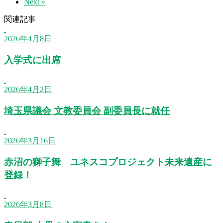
Next »
関連記事
2026年4月8日
入学式に出席
2026年4月2日
埼玉県議会 文教委員会 副委員長に就任
2026年3月16日
赤沼の獅子舞 ユネスコプロジェクト未来遺産に
登録！
2026年3月8日