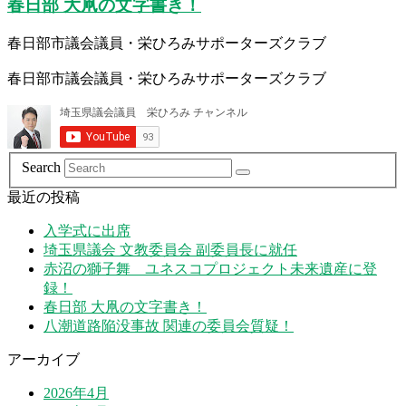
春日部 大凧の文字書き！
春日部市議会議員・栄ひろみサポーターズクラブ
春日部市議会議員・栄ひろみサポーターズクラブ
Search
最近の投稿
入学式に出席
埼玉県議会 文教委員会 副委員長に就任
赤沼の獅子舞 ユネスコプロジェクト未来遺産に登
録！
春日部 大凧の文字書き！
八潮道路陥没事故 関連の委員会質疑！
アーカイブ
2026年4月