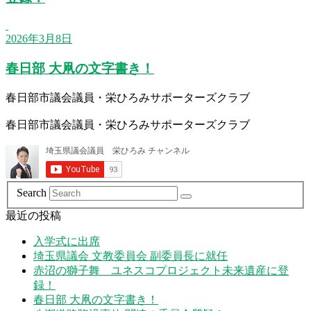
2026年3月8日
春日部 大凧の文字書き！
春日部市議会議員・栄ひろみサポーターズクラブ
春日部市議会議員・栄ひろみサポーターズクラブ
Search
最近の投稿
入学式に出席
埼玉県議会 文教委員会 副委員長に就任
赤沼の獅子舞 ユネスコプロジェクト未来遺産に登
録！
春日部 大凧の文字書き！