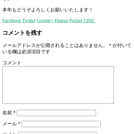
本年もどうぞよろしくお願いいたします！
Facebook
Twitter
Google+
Hatena
Pocket
LINE
コメントを残す
メールアドレスが公開されることはありません。
*
が付いて
いる欄は必須項目です
コメント
名前
*
メール
*