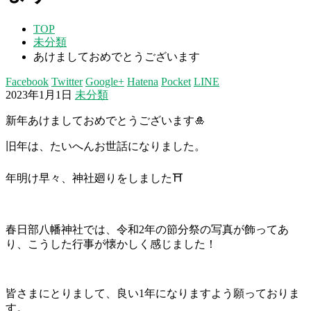
TOP
未分類
あけましておめでとうございます
Facebook
Twitter
Google+
Hatena
Pocket
LINE
2023年1月1日
未分類
新年あけましておめでとうございます🎍
旧年は、たいへんお世話になりました。
年明け早々、神社廻りをしました⛩
春日部八幡神社では、令和2年の節分祭の写真が飾ってあ
り、こうした行事が懐かしく感じました！
皆さまにとりまして、良い1年になりますよう願っておりま
す。