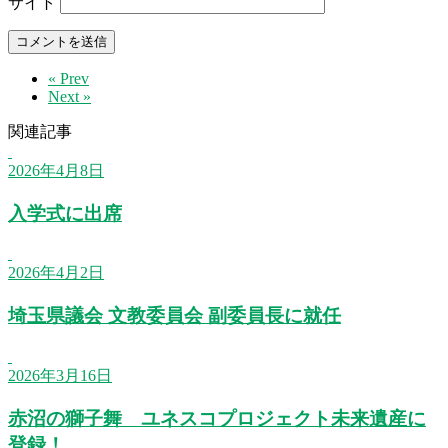
サイト
« Prev
Next »
関連記事
2026年4月8日
入学式に出席
2026年4月2日
埼玉県議会 文教委員会 副委員長に就任
2026年3月16日
赤沼の獅子舞 ユネスコプロジェクト未来遺産に
登録！