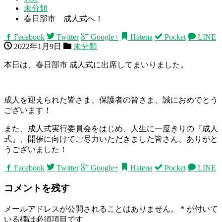
未分類
春日部市 成人式へ！
Facebook
Twitter
Google+
Hatena
Pocket
LINE
2022年1月9日
未分類
本日は、春日部市 成人式に出席してまいりました。
成人を迎えられた皆さま、保護者の皆さま、誠におめでとう
ございます！
また、成人式実行委員会をはじめ、人生に一度きりの『成人
式』、開催に向けてご尽力いただきました皆さん、ありがと
うございました！
Facebook
Twitter
Google+
Hatena
Pocket
LINE
コメントを残す
メールアドレスが公開されることはありません。
*
が付いて
いる欄は必須項目です