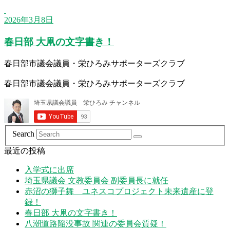
2026年3月8日
春日部 大凧の文字書き！
春日部市議会議員・栄ひろみサポーターズクラブ
春日部市議会議員・栄ひろみサポーターズクラブ
Search
最近の投稿
入学式に出席
埼玉県議会 文教委員会 副委員長に就任
赤沼の獅子舞 ユネスコプロジェクト未来遺産に登
録！
春日部 大凧の文字書き！
八潮道路陥没事故 関連の委員会質疑！