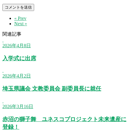
« Prev
Next »
関連記事
2026年4月8日
入学式に出席
2026年4月2日
埼玉県議会 文教委員会 副委員長に就任
2026年3月16日
赤沼の獅子舞 ユネスコプロジェクト未来遺産に
登録！