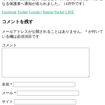
なる保護者へ通知が送られました。（
4
月中です）
Facebook
Twitter
Google+
Hatena
Pocket
LINE
コメントを残す
メールアドレスが公開されることはありません。
*
が付いて
いる欄は必須項目です
コメント
名前
*
メール
*
サイト