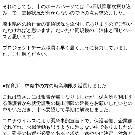
それにしても、市のホームページでは「
○
日以降順次振り込
み」で、進捗状況が分からないのでその点も求めました。
埼玉県内の給付金の支給状況を添付してありますのでご覧い
ただければと思います。だいたい同規模の自治体と同じペー
スと思います。
プロジェクトチーム職員も早く届くように努力していまし
た。ご理解ください。
●
保育所 求職中の方の就労期限を延長しました
これは皆さまには報告が遅くなりましたが、保育所を利用す
る保護者から就労証明の提出期限の延長をお願いしたいとの
声をいただき、市へ要望して早期に解決しました。
コロナウイルスにより緊急事態宣言下で、保護者側、企業側
それぞれ、求職活動も思うように進まない中でありましたの
で、延長の措置が必要であると求め、速やかに決定、対象と