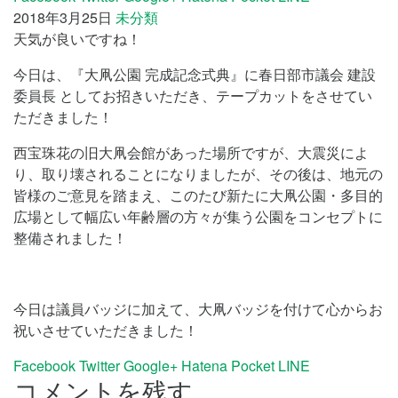
2018年3月25日
未分類
天気が良いですね！
今日は、『大凧公園 完成記念式典』に春日部市議会 建設
委員長 としてお招きいただき、テープカットをさせてい
ただきました！
西宝珠花の旧大凧会館があった場所ですが、大震災によ
り、取り壊されることになりましたが、その後は、地元の
皆様のご意見を踏まえ、このたび新たに大凧公園・多目的
広場として幅広い年齢層の方々が集う公園をコンセプトに
整備されました！
今日は議員バッジに加えて、大凧バッジを付けて心からお
祝いさせていただきました！
Facebook
Twitter
Google+
Hatena
Pocket
LINE
コメントを残す