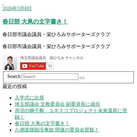
2026年3月8日
春日部 大凧の文字書き！
春日部市議会議員・栄ひろみサポーターズクラブ
春日部市議会議員・栄ひろみサポーターズクラブ
Search
最近の投稿
入学式に出席
埼玉県議会 文教委員会 副委員長に就任
赤沼の獅子舞 ユネスコプロジェクト未来遺産に登
録！
春日部 大凧の文字書き！
八潮道路陥没事故 関連の委員会質疑！