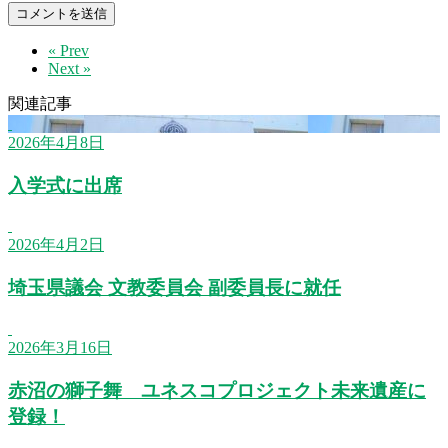
« Prev
Next »
関連記事
2026年4月8日
入学式に出席
2026年4月2日
埼玉県議会 文教委員会 副委員長に就任
2026年3月16日
赤沼の獅子舞 ユネスコプロジェクト未来遺産に
登録！