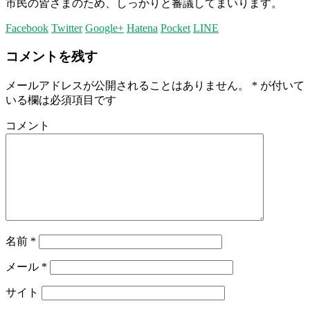
市民の皆さまのため、しっかりと審議してまいります。
Facebook
Twitter
Google+
Hatena
Pocket
LINE
コメントを残す
メールアドレスが公開されることはありません。
*
が付いて
いる欄は必須項目です
コメント
名前
*
メール
*
サイト