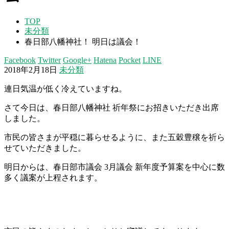
TOP
未分類
春日部八幡神社！ 明日は議会！
Facebook
Twitter
Google+
Hatena
Pocket
LINE
2018年2月18日
未分類
連日気温が低く冷えていますね。
さて今日は、春日部八幡神社 祈年祭にお招きいただき出席
しました。
市民の皆さまが平穏に暮らせるように、また五穀豊穣を祈ら
せていただきました。
明日からは、春日部市議会 3月議会 新年度予算案を中心に数
多く議案が上程されます。