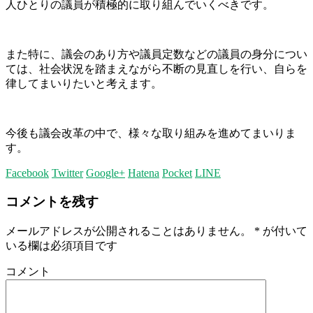
人ひとりの議員が積極的に取り組んでいくべきです。
また特に、議会のあり方や議員定数などの議員の身分につい
ては、社会状況を踏まえながら不断の見直しを行い、自らを
律してまいりたいと考えます。
今後も議会改革の中で、様々な取り組みを進めてまいりま
す。
Facebook
Twitter
Google+
Hatena
Pocket
LINE
コメントを残す
メールアドレスが公開されることはありません。
*
が付いて
いる欄は必須項目です
コメント