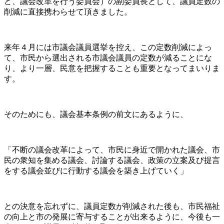
ど、議会改革を行う委員会）の副委員長として、議員定数の
削減に直接携わらせて頂きました。
来年４月には市議会議員選挙を控え、この定数削減によっ
て、市民から選出される市議会議員の定数が減ることにな
り、より一層、民意を把握することも重要となってまいりま
す。
そのためにも、議会基本条例の前文にあるように、
「不断の議会改革によって、市民に身近で開かれた議会、市
民の衆知を集める議会、討論する議会、政策の立案及び提言
をする議会並びに行動する議会を築き上げていく」
との決意を忘れずに、議員定数が削減された後も、市民福祉
の向上と市の発展に寄与することが出来るように、今後も一