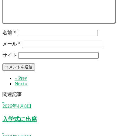
名前
*
メール
*
サイト
« Prev
Next »
関連記事
2026年4月8日
入学式に出席